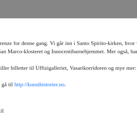
renze for denne gang. Vi går inn i Santo Spirito-kirken, hvor v
, San Marco-klosteret og Innocentibarnehjemmet. Mer også, ba
iller billetter til Uffizigalleriet, Vasarikorridoren og mye mer
 gå til
http://kunsthistorier.no
.
til