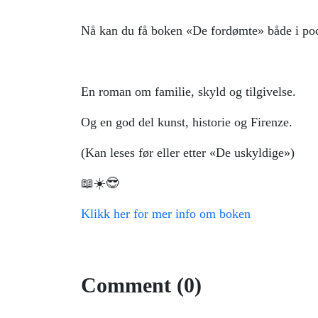
Nå kan du få boken «De fordømte» både i po
En roman om familie, skyld og tilgivelse.
Og en god del kunst, historie og Firenze.
(Kan leses før eller etter «De uskyldige»)
📖☀️😎
Klikk her for mer info om boken
Comment (0)