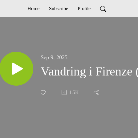
Home
Subscribe
Profile
Sep 9, 2025
Vandring i Firenze 
1.5K