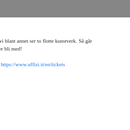
i blant annet ser to flotte kunstverk. Så går
re bli med!
:
https://www.uffizi.it/en/tickets